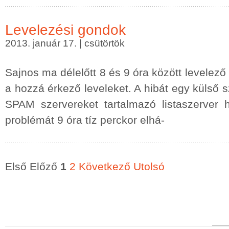
Levelezési gondok
2013. január 17. | csütörtök
Sajnos ma délelőtt 8 és 9 óra között levelező
a hozzá érkező leveleket. A hibát egy külső sz
SPAM szervereket tartalmazó listaszerver
problémát 9 óra tíz perckor elhá-
Első Előző
1
2
Következő
Utolsó