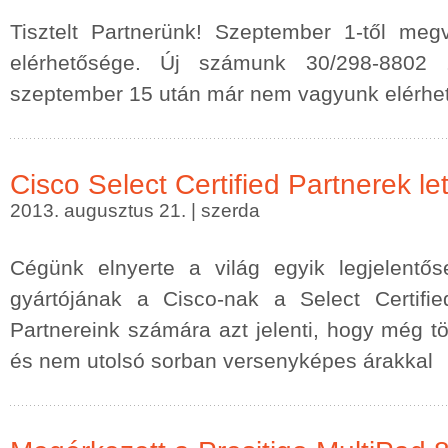
Tisztelt Partnerünk! Szeptember 1-től meg
elérhetősége. Új számunk 30/298-8802 
szeptember 15 után már nem vagyunk elérhe
Cisco Select Certified Partnerek le
2013. augusztus 21. | szerda
Cégünk elnyerte a világ egyik legjelentős
gyártójának a Cisco-nak a Select Certifie
Partnereink számára azt jelenti, hogy még töb
és nem utolsó sorban versenyképes árakkal