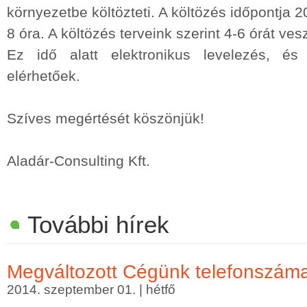
környezetbe költözteti. A költözés időpontja 
8 óra. A költözés terveink szerint 4-6 órát ve
Ez idő alatt elektronikus levelezés, é
elérhetőek.
Szíves megértését köszönjük!
Aladár-Consulting Kft.
További hírek
Megváltozott Cégünk telefonszám
2014. szeptember 01. | hétfő