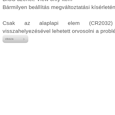
Bármilyen beállítás megváltoztatási kísérletén
Csak az alaplapi elem (CR2032) elt
visszahelyezésével lehetett orvosolni a probl
vissza