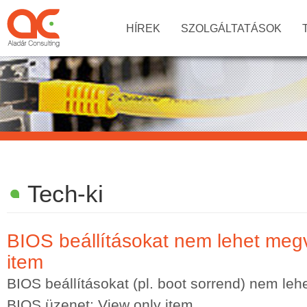
HÍREK
SZOLGÁLTATÁSOK
Tech-ki
BIOS beállításokat nem lehet megv
item
BIOS beállításokat (pl. boot sorrend) nem lehe
BIOS üzenet: View only item